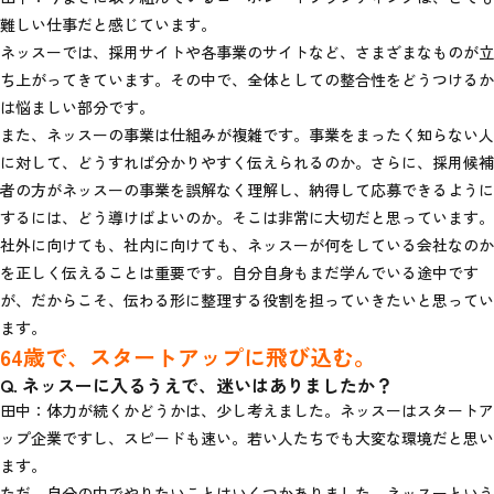
難しい仕事だと感じています。
ネッスーでは、採用サイトや各事業のサイトなど、さまざまなものが立
ち上がってきています。その中で、全体としての整合性をどうつけるか
は悩ましい部分です。
また、ネッスーの事業は仕組みが複雑です。事業をまったく知らない人
に対して、どうすれば分かりやすく伝えられるのか。さらに、採用候補
者の方がネッスーの事業を誤解なく理解し、納得して応募できるように
するには、どう導けばよいのか。そこは非常に大切だと思っています。
社外に向けても、社内に向けても、ネッスーが何をしている会社なのか
を正しく伝えることは重要です。自分自身もまだ学んでいる途中です
が、だからこそ、伝わる形に整理する役割を担っていきたいと思ってい
ます。
64歳で、スタートアップに飛び込む。
Q. ネッスーに入るうえで、迷いはありましたか？
田中：体力が続くかどうかは、少し考えました。ネッスーはスタートア
ップ企業ですし、スピードも速い。若い人たちでも大変な環境だと思い
ます。
ただ、自分の中でやりたいことはいくつかありました。ネッスーという