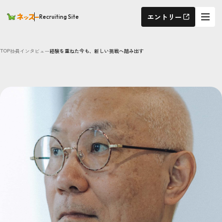
エントリー
Recruiting Site
社員インタビュー
経験を重ねた今も、新しい挑戦へ踏み出す
TOP