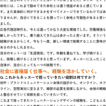
会社には、これまで勤めてきた会社とは違う視座があると感じていま
す。まだ具体的に何ができるかをすべてイメージできているわけではあ
りませんが、自分にできることを探っていく余地と可能性があると思い
ました。
広告代理店時代も、今とは違ってかなり大変な環境でした。労働環境も
厳しかったですし、乗り越えてきた山は多かったと思います。そういう
経験があるからこそ、今もう一度、新しい環境で挑戦することに意味が
あるのかもしれません。
自分のモットーは「生涯現役」です。年齢を重ねても、学び続けるこ
と、挑戦し続けることはできると思っています。ネッスーに入ったこと
自体が、自分にとっても一つの挑戦です。
社会に直接届く仕事へ、経験を活かしていく。
Q. これからネッスーで担っていきたい役割は何ですか？
田中：ブランドコミュニケーション全体の設計から、オンライン、オフ
ライン、空間演出に至るまで、細部の品質を担保しながら、全体の戦略
と整合させていく役割を担っていきたいです。
これまで培ってきたコミュニケーションデザインの経験を、こどもふる