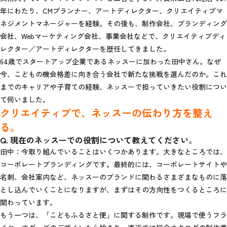
年にわたり、CMプランナー、アートディレクター、クリエイティブマ
ネジメントマネージャーを経験。その後も、制作会社、ブランディング
会社、Webマーケティング会社、事業会社などで、クリエイティブディ
レクター／アートディレクターを歴任してきました。
64歳でスタートアップ企業であるネッスーに加わった田中さん。なぜ
今、こどもの機会格差に向き合う会社で新たな挑戦を選んだのか。これ
までのキャリアや子育ての経験、ネッスーで担っていきたい役割につい
て伺いました。
クリエイティブで、ネッスーの伝わり方を整え
る。
Q. 現在のネッスーでの役割について教えてください。
田中：今取り組んでいることはいくつかあります。大きなところでは、
コーポレートブランディングです。最終的には、コーポレートサイトや
名刺、会社案内など、ネッスーのブランドに関わるさまざまなものに落
とし込んでいくことになりますが、まずはその方向性をつくるところに
関わっています。
もう一つは、「こどもふるさと便」に関する制作です。現場で使うフラ