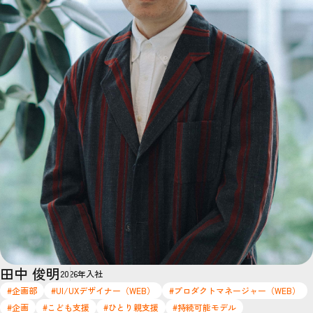
田中 俊明
2026年入社
#企画部
#UI/UXデザイナー（WEB）
#プロダクトマネージャー（WEB）
#企画
#こども支援
#ひとり親支援
#持続可能モデル