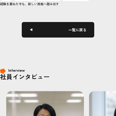
経験を重ねた今も、新しい挑戦へ踏み出す
一覧に戻る
Interview
社員インタビュー