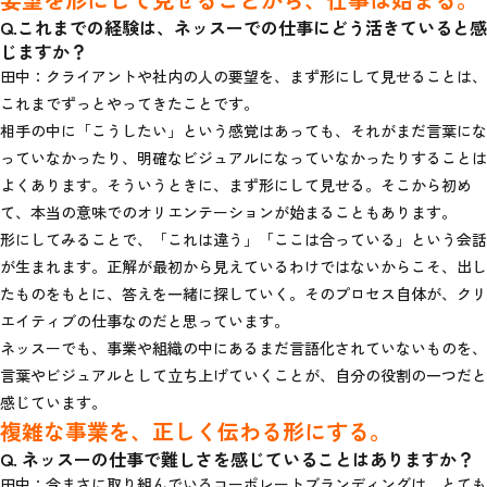
Q.これまでの経験は、ネッスーでの仕事にどう活きていると感
じますか？
田中：クライアントや社内の人の要望を、まず形にして見せることは、
これまでずっとやってきたことです。
相手の中に「こうしたい」という感覚はあっても、それがまだ言葉にな
っていなかったり、明確なビジュアルになっていなかったりすることは
よくあります。そういうときに、まず形にして見せる。そこから初め
て、本当の意味でのオリエンテーションが始まることもあります。
形にしてみることで、「これは違う」「ここは合っている」という会話
が生まれます。正解が最初から見えているわけではないからこそ、出し
たものをもとに、答えを一緒に探していく。そのプロセス自体が、クリ
エイティブの仕事なのだと思っています。
ネッスーでも、事業や組織の中にあるまだ言語化されていないものを、
言葉やビジュアルとして立ち上げていくことが、自分の役割の一つだと
感じています。
複雑な事業を、正しく伝わる形にする。
Q. ネッスーの仕事で難しさを感じていることはありますか？
田中：今まさに取り組んでいるコーポレートブランディングは、とても