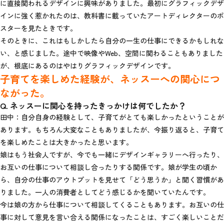
に直接関われるデザインに興味がありました。最初にグラフィックデザ
インに強く惹かれたのは、教科書に載っていたアートディレクターのポ
スターを見たときです。
そのときに、これはもしかしたら自分の一生の仕事にできるかもしれな
い、と感じました。途中で映像やWeb、空間に関わることもありました
が、根底にあるのはやはりグラフィックデザインです。
子育てを楽しめた経験が、ネッスーへの関心につ
ながった。
Q. ネッスーに関心を持ったきっかけは何でしたか？
田中：自分自身の経験として、子育てがとても楽しかったということが
あります。もちろん大変なこともありましたが、今振り返ると、子育て
を楽しめたことは大きかったと思います。
娘はもう社会人ですが、今でも一緒にデザインギャラリーへ行ったり、
お互いの仕事について相談し合ったりする関係です。娘が学生の頃か
ら、自分の仕事のアウトプットを見せて「どう思うか」と聞く習慣があ
りました。一人の消費者としてどう感じるかを聞いていたんです。
今は娘の方から仕事について相談してくることもあります。お互いの仕
事に対して意見を言い合える関係になったことは、すごく楽しいことだ