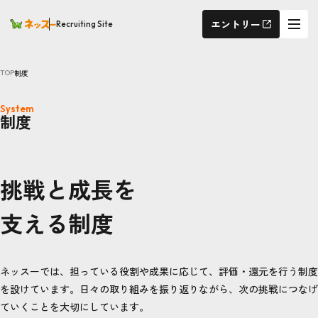
エントリー
Recruiting Site
制度
TOP
System
制度
挑戦と成長を
支える制度
ネッスーでは、担っている役割や成果に応じて、評価・還元を行う制度
を設けています。日々の取り組みを振り返りながら、次の挑戦につなげ
ていくことを大切にしています。