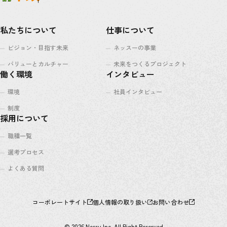
私たちについて
仕事について
ビジョン・目指す未来
ネッスーの事業
バリューとカルチャー
未来をつくるプロジェクト
働く環境
インタビュー
環境
社員インタビュー
制度
採用について
職種一覧
選考プロセス
よくある質問
コーポレートサイト
個人情報の取り扱い
お問い合わせ
© 2026 Nessu Inc. All Right Reserved