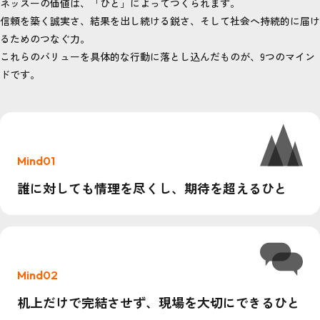
ネッスーの価値は、「ひと」によってつくられます。
信頼を築く誠実さ、結果を出し続ける鋭さ、そして社会へ持続的に届け
るためのつなぐ力。
これらのバリューを具体的な行動に落とし込んだものが、9つのマイン
ドです。
Mind01
誰に対しても情理を尽くし、期待を超えるひと
Mind02
机上だけで完結させず、現場を大切にできるひと