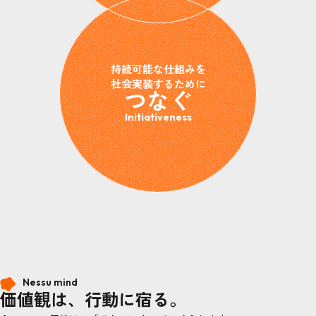
持続可能な仕組みを
社会実装するために
つなぐ
Initiativeness
Nessu mind
価値観は、行動に宿る。