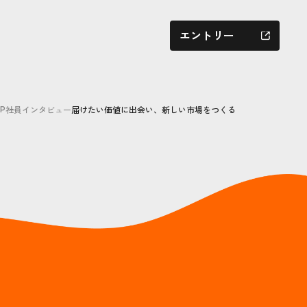
エントリー
社員インタビュー
届けたい価値に出会い、新しい市場をつくる
P