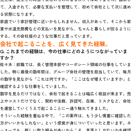
て、入金されて、必要な支払いを管理して、初めて会社として次に進め
る状態になります。
家庭でいう家計管理に近いかもしれません。収入があって、そこから家
賃や水道光熱費などの支払いを見ながら、ちゃんと暮らしが回るように
する。その会社版のような仕事だと思っています。
会社で起こることを、広く見てきた経験。
Q. これまでの経験は、今の仕事にどのようにつながっていま
すか？
佐々木：前職では、長く管理本部やコーポレート領域の仕事をしていま
した。特に最後の数年間は、グループ会社の管理を担当していて、毎月
の数字を見ながら「これは何ですか」「ここはなぜ増えていますか」と
確認するような仕事をしていました。
数字を見るだけではなく、会社で起きることは幅広く相談が来ます。売
上やコストだけでなく、契約や法務、許認可、在庫、リスクなど、会社
を運営していくうえで起こることに一通り触れてきました。
そういった経験を重ねる中で、「この案件は、もう少し慎重に確認した
方がいいかもしれない」という感覚が身についていったと思います。ネ
ッスーでも、新しい取り組みが多いからこそ、見落としがないかを確認