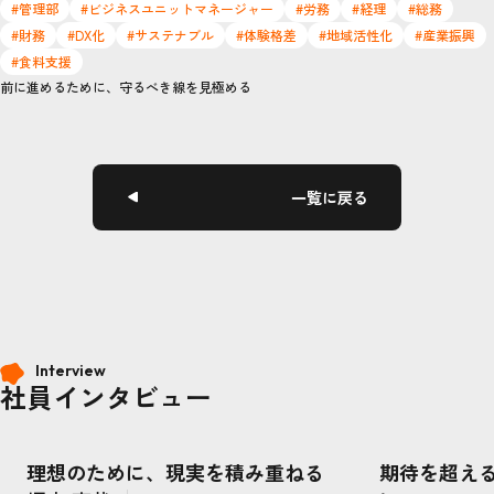
#管理部
#ビジネスユニットマネージャー
#労務
#経理
#総務
#財務
#DX化
#サステナブル
#体験格差
#地域活性化
#産業振興
#食料支援
前に進めるために、守るべき線を見極める
一覧に戻る
Interview
社員インタビュー
理想のために、現実を積み重ねる
期待を超え