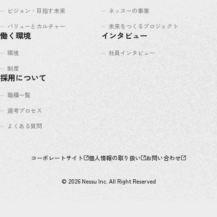
ビジョン・目指す未来
ネッスーの事業
バリューとカルチャー
未来をつくるプロジェクト
働く環境
インタビュー
環境
社員インタビュー
制度
採用について
職種一覧
選考プロセス
よくある質問
コーポレートサイト
個人情報の取り扱い
お問い合わせ
© 2026 Nessu Inc. All Right Reserved