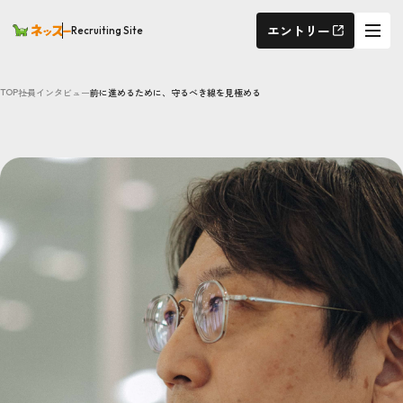
エントリー
Recruiting Site
社員インタビュー
前に進めるために、守るべき線を見極める
TOP