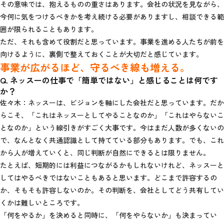
その意味では、抱えるものの重さはあります。会社の状況を見ながら、
今何に気をつけるべきかを考え続ける必要がありますし、相談できる範
囲が限られることもあります。
ただ、それも含めて役割だと思っています。事業を進める人たちが前を
向けるように、裏側で整えておくことが大切だと感じています。
事業が広がるほど、守るべき線も増える。
Q. ネッスーの仕事で「簡単ではない」と感じることは何です
か？
佐々木：ネッスーは、ビジョンを軸にした会社だと思っています。だか
らこそ、「これはネッスーとしてやることなのか」「これはやらないこ
となのか」という線引きがすごく大事です。今はまだ人数が多くないの
で、なんとなく共通認識として持てている部分もあります。でも、これ
から人が増えていくと、同じ判断が自然にできるとは限りません。
たとえば、短期的には利益につながるかもしれないけれど、ネッスーと
してはやるべきではないこともあると思います。どこまで許容するの
か、そもそも許容しないのか。その判断を、会社としてどう共有してい
くかは難しいところです。
「何をやるか」を決めると同時に、「何をやらないか」も決まってい