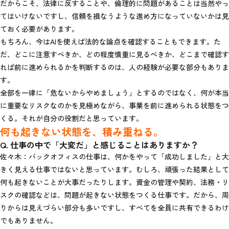
だからこそ、法律に反することや、倫理的に問題があることは当然やっ
てはいけないですし、信頼を損なうような進め方になっていないかは見
ておく必要があります。
もちろん、今はAIを使えば法的な論点を確認することもできます。た
だ、どこに注意すべきか、どの程度慎重に見るべきか、どこまで確認す
れば前に進められるかを判断するのは、人の経験が必要な部分もありま
す。
全部を一律に「危ないからやめましょう」とするのではなく、何が本当
に重要なリスクなのかを見極めながら、事業を前に進められる状態をつ
くる。それが自分の役割だと思っています。
何も起きない状態を、積み重ねる。
Q. 仕事の中で「大変だ」と感じることはありますか？
佐々木：バックオフィスの仕事は、何かをやって「成功しました」と大
きく見える仕事ではないと思っています。むしろ、頑張った結果として
何も起きないことが大事だったりします。資金の管理や契約、法務・リ
スクの確認などは、問題が起きない状態をつくる仕事です。だから、周
りからは見えづらい部分も多いですし、すべてを全員に共有できるわけ
でもありません。