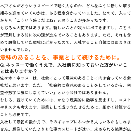
木戸さんがどういうスピードで動く人なのか、どんなふうに新しい取り
組みを進めていくのかは、ある程度分かっていました。なので、入って
からも「こういう感じだよね」と思うことが多かったです。
もちろん大変ではあります。新しいことが次々に出てきますし、こちら
が理解しきる前に次の話が進んでいることもあります。ただ、それも含
めて想像していた環境に近かったので、入社すること自体にはあまり迷
いませんでした。
意味のあることを、事業として続けるために。
Q. ネッスーで働くうえで、入社前に知っておいた方がいいこ
とはありますか？
佐々木：ネッスーは、社会にとって意味のあることに向き合っている会
社だと思います。ただ、「社会的に意味のあることをしているから、利
益や数字は気にしなくていい」という会社ではありません。
むしろ、続けていくためには、かなり現実的に数字を見ますし、コスト
やリスクも考えます。事業として成り立たせるために、細かく計算する
ことも必要です。
入社して最初の数か月で、そのギャップにぶつかる人もいるかもしれま
せん。想像していたよりも仕事のスピードが速い、求められる範囲が広