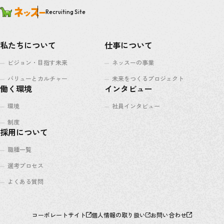
Recruiting Site
私たちについて
仕事について
ビジョン・目指す未来
ネッスーの事業
バリューとカルチャー
未来をつくるプロジェクト
働く環境
インタビュー
環境
社員インタビュー
制度
採用について
職種一覧
選考プロセス
よくある質問
コーポレートサイト
個人情報の取り扱い
お問い合わせ